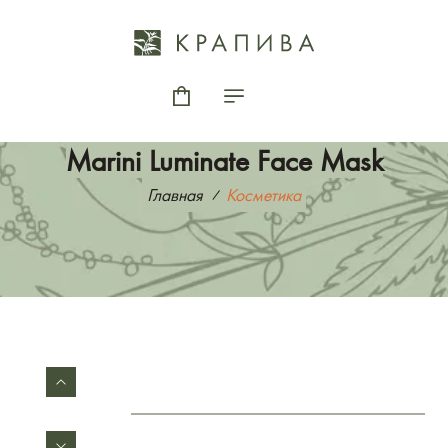
Marini Luminate Face Mask
Главная
Косметика