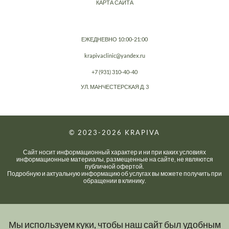
КАРТА САЙТА
ЕЖЕДНЕВНО 10:00-21:00
krapivaclinic@yandex.ru
+7 (931) 310-40-40
УЛ. МАНЧЕСТЕРСКАЯ Д. 3
© 2023-2026
KRAPIVA
Сайт носит информационный характер и ни при каких условиях
информационные материалы, размещенные на сайте, не являются
публичной офертой.
Подробную и актуальную информацию об услугах вы можете получить при
обращении в клинику.
Мы используем куки, чтобы наш сайт был удобным