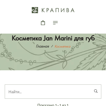
Косметика Jan Marini для губ
Главная
Косметика
Показано 1–1 из 1