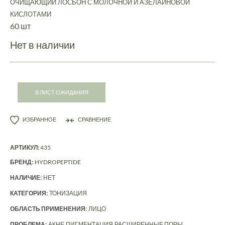
ОЧИЩАЮЩИЙ ЛОСЬОН С МОЛОЧНОЙ И АЗЕЛАИНОВОЙ
КИСЛОТАМИ
60 шт
Нет в наличии
В ЛИСТ ОЖИДАНИЯ
ИЗБРАННОЕ
СРАВНЕНИЕ
АРТИКУЛ:
435
БРЕНД:
HYDROPEPTIDE
НАЛИЧИЕ:
НЕТ
КАТЕГОРИЯ:
ТОНИЗАЦИЯ
ОБЛАСТЬ ПРИМЕНЕНИЯ:
ЛИЦО
ПРОБЛЕМА:
АКНЕ
ПИГМЕНТАЦИЯ
РАСШИРЕННЫЕ ПОРЫ