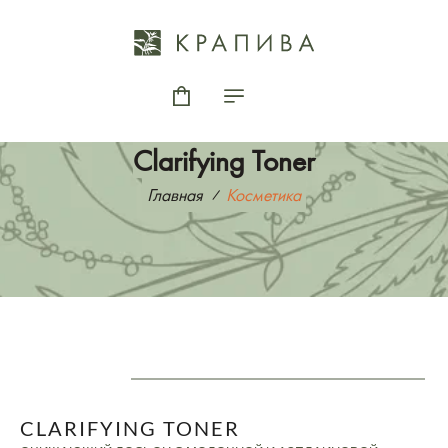
Clarifying Toner
Главная
Косметика
CLARIFYING TONER