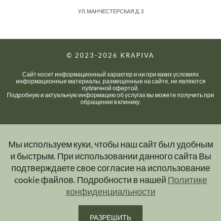
УЛ. МАНЧЕСТЕРСКАЯ Д. 3
© 2023-2026
KRAPIVA
Сайт носит информационный характер и ни при каких условиях
информационные материалы, размещенные на сайте, не являются
публичной офертой.
Подробную и актуальную информацию об услугах вы можете получить при
обращении в клинику.
Мы используем куки, чтобы наш сайт был удобным
и быстрым. При использовании данного сайта Вы
подтверждаете свое согласие на использование
cookie файлов. Подробности в нашей
Политике
конфиденциальности
РАЗРЕШИТЬ