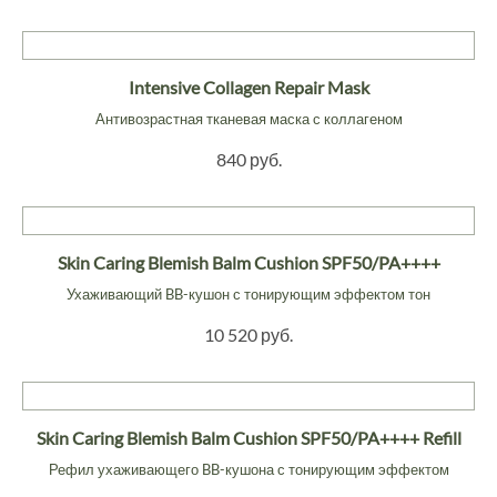
Intensive Collagen Repair Mask
Антивозрастная тканевая маска с коллагеном
840 руб.
Skin Caring Blemish Balm Cushion SPF50/PA++++
Ухаживающий BB-кушон с тонирующим эффектом тон
10 520 руб.
Skin Caring Blemish Balm Cushion SPF50/PA++++ Refill
Рефил ухаживающего BB-кушона с тонирующим эффектом