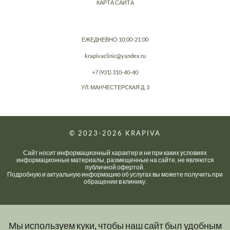
КАРТА САЙТА
ЕЖЕДНЕВНО 10:00-21:00
krapivaclinic@yandex.ru
+7 (931) 310-40-40
УЛ. МАНЧЕСТЕРСКАЯ Д. 3
© 2023-2026
KRAPIVA
Сайт носит информационный характер и ни при каких условиях
информационные материалы, размещенные на сайте, не являются
публичной офертой.
Подробную и актуальную информацию об услугах вы можете получить при
обращении в клинику.
Мы используем куки, чтобы наш сайт был удобным