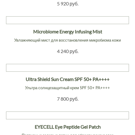
5 920 руб.
Microbiome Energy Infusing Mist
Увлажняющий мист для восстановления микробиома кожи
4 240 руб.
Ultra Shield Sun Cream SPF 50+ PA++++
Ультра солнцезащитный крем SPF 50+ PA++++
7 800 руб.
EYECELL Eye Peptide Gel Patch