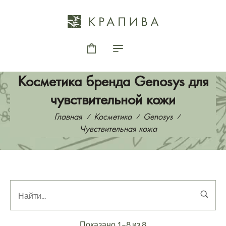
Косметика бренда Genosys для
чувствительной кожи
Главная
Косметика
Genosys
Чувствительная кожа
Показано 1–8 из 8