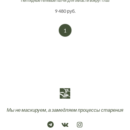
Пептидные гелевые патчи для области вокруг глаз
9 480 руб.
1
Мы не маскируем, а замедляем процессы старения