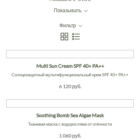
Показывать
Фильтр
Multi Sun Cream SPF 40+ PA++
Cолнцезащитный мультифункциональный крем SPF 40+ PA++
6 120 руб.
Soothing Bomb Sea Algae Mask
Тканевая маска с водорослями от отёчности
1 060 руб.