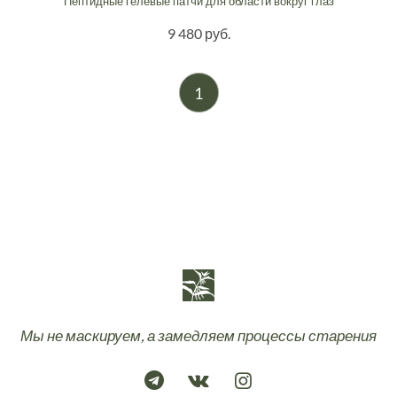
Пептидные гелевые патчи для области вокруг глаз
9 480 руб.
1
Мы не маскируем, а замедляем процессы старения