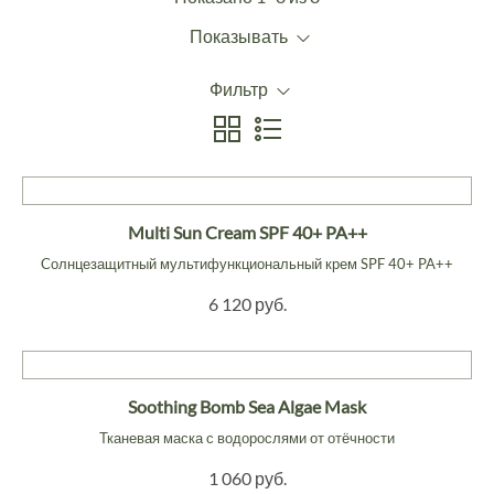
Показывать
Фильтр
Multi Sun Cream SPF 40+ PA++
Cолнцезащитный мультифункциональный крем SPF 40+ PA++
6 120 руб.
Soothing Bomb Sea Algae Mask
Тканевая маска с водорослями от отёчности
1 060 руб.