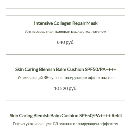
Intensive Collagen Repair Mask
Антивозрастная тканевая маска с коллагеном
840 руб.
Skin Caring Blemish Balm Cushion SPF50/PA++++
Ухаживающий BB-кушон с тонирующим эффектом тон
10 520 руб.
Skin Caring Blemish Balm Cushion SPF50/PA++++ Refill
Рефил ухаживающего BB-кушона с тонирующим эффектом