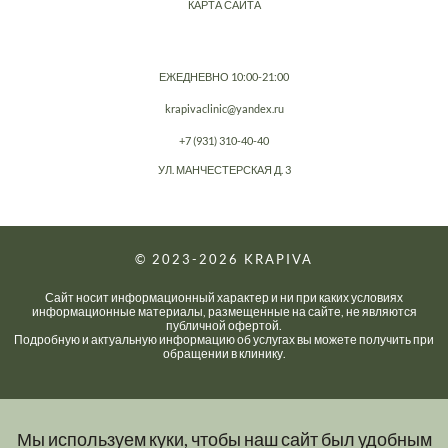
КАРТА САЙТА
ЕЖЕДНЕВНО 10:00-21:00
krapivaclinic@yandex.ru
+7 (931) 310-40-40
УЛ. МАНЧЕСТЕРСКАЯ Д. 3
© 2023-2026
KRAPIVA
Сайт носит информационный характер и ни при каких условиях
информационные материалы, размещенные на сайте, не являются
публичной офертой.
Подробную и актуальную информацию об услугах вы можете получить при
обращении в клинику.
Мы используем куки, чтобы наш сайт был удобным