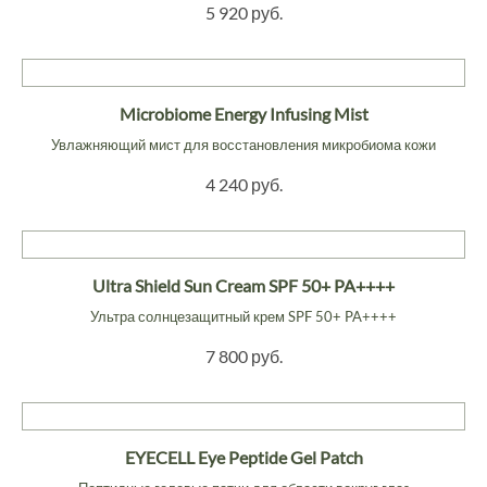
5 920 руб.
Microbiome Energy Infusing Mist
Увлажняющий мист для восстановления микробиома кожи
4 240 руб.
Ultra Shield Sun Cream SPF 50+ PA++++
Ультра солнцезащитный крем SPF 50+ PA++++
7 800 руб.
EYECELL Eye Peptide Gel Patch