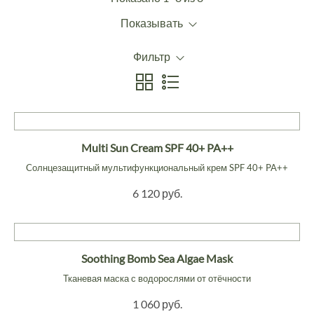
Показывать
Фильтр
Multi Sun Cream SPF 40+ PA++
Cолнцезащитный мультифункциональный крем SPF 40+ PA++
6 120 руб.
Soothing Bomb Sea Algae Mask
Тканевая маска с водорослями от отёчности
1 060 руб.