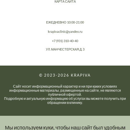
КАРТА САЙТА
ЕЖЕДНЕВНО 10:00-21:00
krapivaclinic@yandex.ru
+7 (931) 310-40-40
УЛ. МАНЧЕСТЕРСКАЯ Д. 3
© 2023-2026
KRAPIVA
Сайт носит информационный характер и ни при каких условиях
информационные материалы, размещенные на сайте, не являются
публичной офертой.
Подробную и актуальную информацию об услугах вы можете получить при
обращении в клинику.
Мы используем куки, чтобы наш сайт был удобным