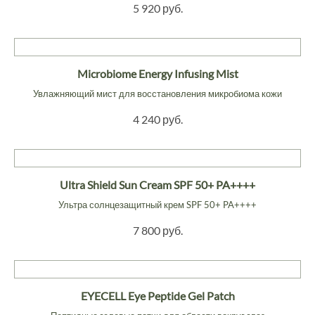
5 920 руб.
Microbiome Energy Infusing Mist
Увлажняющий мист для восстановления микробиома кожи
4 240 руб.
Ultra Shield Sun Cream SPF 50+ PA++++
Ультра солнцезащитный крем SPF 50+ PA++++
7 800 руб.
EYECELL Eye Peptide Gel Patch