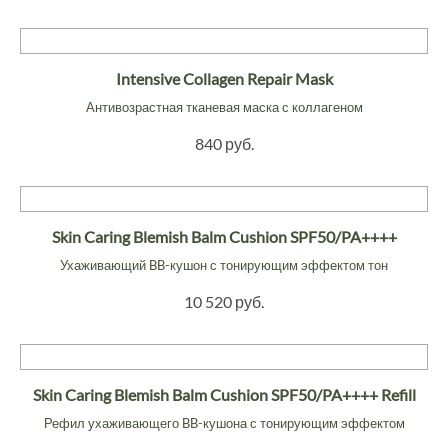
Intensive Collagen Repair Mask
Антивозрастная тканевая маска с коллагеном
840 руб.
Skin Caring Blemish Balm Cushion SPF50/PA++++
Ухаживающий BB-кушон с тонирующим эффектом тон
10 520 руб.
Skin Caring Blemish Balm Cushion SPF50/PA++++ Refill
Рефил ухаживающего BB-кушона с тонирующим эффектом