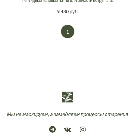
Пептидные гелевые патчи для области вокруг глаз
9 480 руб.
1
Мы не маскируем, а замедляем процессы старения