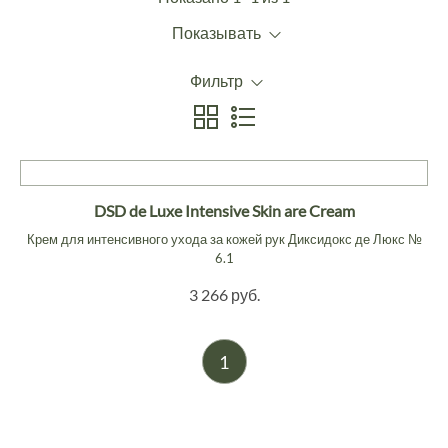
Показывать
Фильтр
DSD de Luxe Intensive Skin are Cream
Крем для интенсивного ухода за кожей рук Диксидокс де Люкс №
6.1
3 266 руб.
1