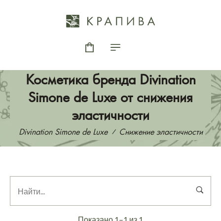
Косметика бренда Divination
Simone de Luxe от снижения
эластичности
Divination Simone de Luxe
Снижение эластичности
Показано 1–1 из 1