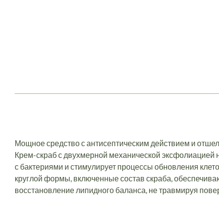
Мощное средство с антисептическим действием и отше
Крем-скраб с двухмерной механической эксфолиацией н
с бактериями и стимулирует процессы обновления клет
круглой формы, включенные состав скраба, обеспечив
восстановление липидного баланса, не травмируя пове