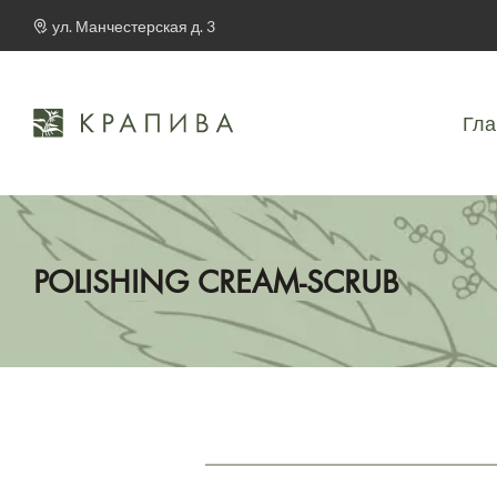
ул. Манчестерская д. 3
Гла
POLISHING CREAM-SCRUB