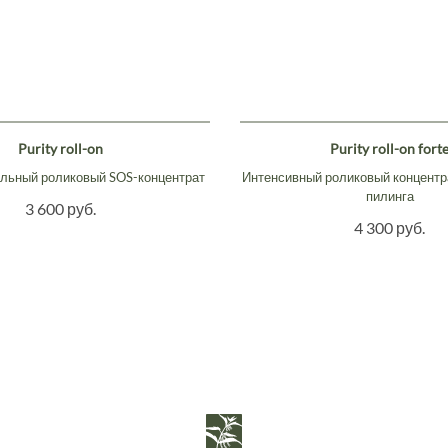
Purity roll-on
Purity roll-on fort
льный роликовый SOS-концентрат
Интенсивный роликовый концентр
пилинга
3 600 руб.
4 300 руб.