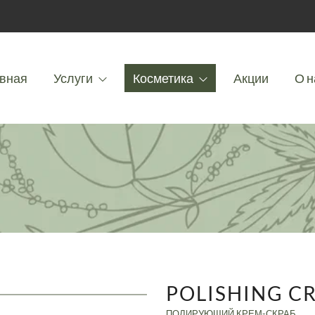
вная
Услуги
Косметика
Акции
О н
POLISHING C
ПОЛИРУЮЩИЙ КРЕМ-СКРАБ