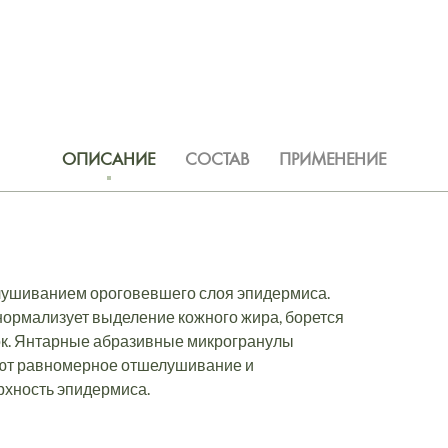
ОПИСАНИЕ
СОСТАВ
ПРИМЕНЕНИЕ
лушиванием ороговевшего слоя эпидермиса.
ормализует выделение кожного жира, борется
ок. Янтарные абразивные микрогранулы
ают равномерное отшелушивание и
рхность эпидермиса.