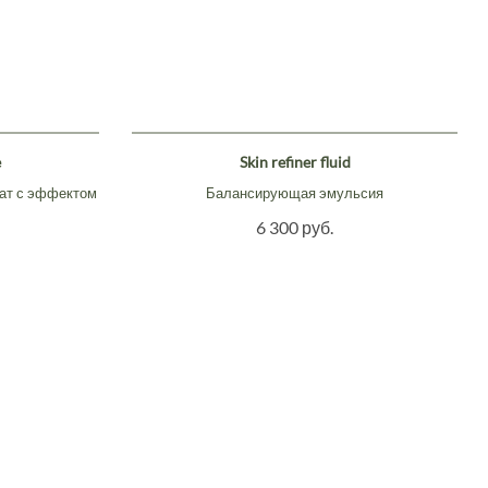
e
Skin refiner fluid
ат с эффектом
Балансирующая эмульсия
6 300 руб.