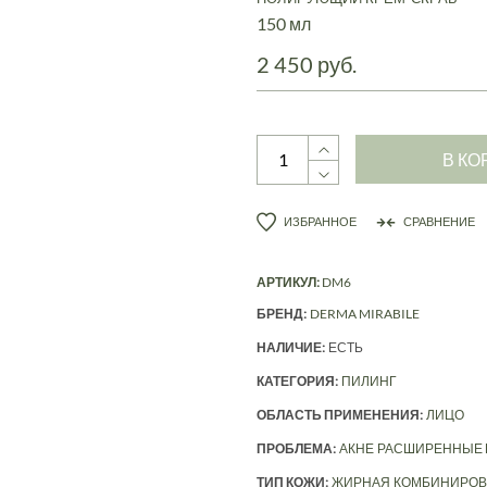
150 мл
2 450 руб.
В КО
ИЗБРАННОЕ
СРАВНЕНИЕ
АРТИКУЛ:
DM6
БРЕНД:
DERMA MIRABILE
НАЛИЧИЕ:
ЕСТЬ
КАТЕГОРИЯ:
ПИЛИНГ
ОБЛАСТЬ ПРИМЕНЕНИЯ:
ЛИЦО
ПРОБЛЕМА:
АКНЕ
РАСШИРЕННЫЕ
ТИП КОЖИ:
ЖИРНАЯ
КОМБИНИРОВ