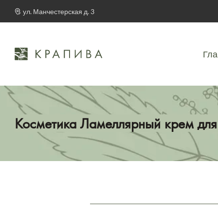
ул. Манчестерская д. 3
Гла
Косметика Ламеллярный крем для