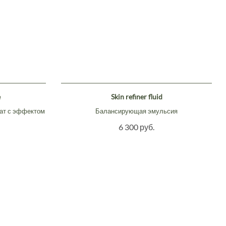
e
Skin refiner fluid
ат с эффектом
Балансирующая эмульсия
6 300 руб.