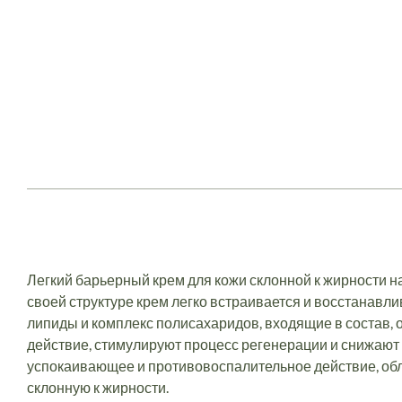
Легкий барьерный крем для кожи склонной к жирности 
своей структуре крем легко встраивается и восстанавл
липиды и комплекс полисахаридов, входящие в состав
действие, стимулируют процесс регенерации и снижают 
успокаивающее и противовоспалительное действие, обла
склонную к жирности.