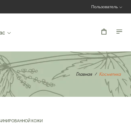
Пользователь
Вход | Регистрация
ас
Главная
Косметика
БИНИРОВАННОЙ КОЖИ