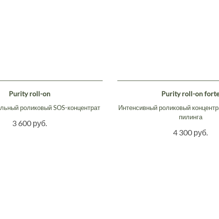
Purity roll-on
Purity roll-on fort
льный роликовый SOS-концентрат
Интенсивный роликовый концентр
пилинга
3 600 руб.
4 300 руб.