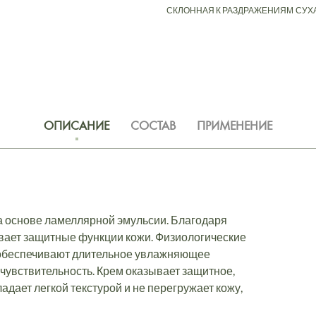
СКЛОННАЯ К РАЗДРАЖЕНИЯМ
СУХ
ОПИСАНИЕ
СОСТАВ
ПРИМЕНЕНИЕ
на основе ламеллярной эмульсии. Благодаря
ивает защитные функции кожи. Физиологические
, обеспечивают длительное увлажняющее
чувствительность. Крем оказывает защитное,
дает легкой текстурой и не перегружает кожу,