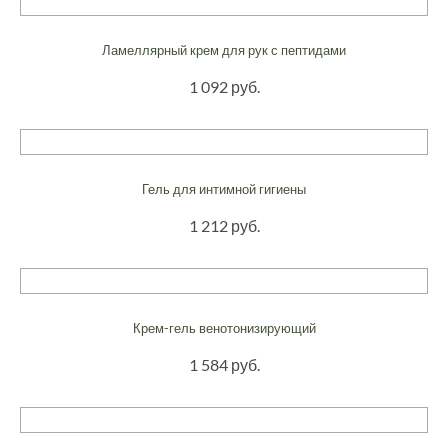
Ламеллярный крем для рук с пептидами
1 092 руб.
Гель для интимной гигиены
1 212 руб.
Крем-гель венотонизирующий
1 584 руб.