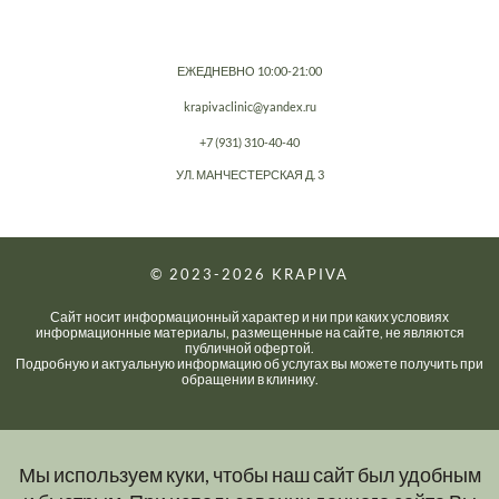
ЕЖЕДНЕВНО 10:00-21:00
krapivaclinic@yandex.ru
+7 (931) 310-40-40
УЛ. МАНЧЕСТЕРСКАЯ Д. 3
© 2023-2026
KRAPIVA
Сайт носит информационный характер и ни при каких условиях
информационные материалы, размещенные на сайте, не являются
публичной офертой.
Подробную и актуальную информацию об услугах вы можете получить при
обращении в клинику.
Мы используем куки, чтобы наш сайт был удобным