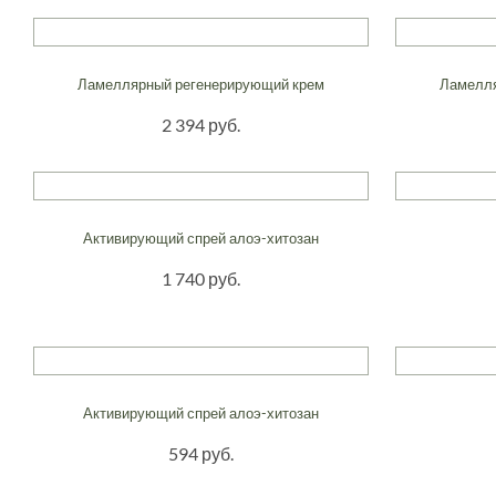
Ламеллярный регенерирующий крем
Ламелля
2 394 руб.
Активирующий спрей алоэ-хитозан
1 740 руб.
Активирующий спрей алоэ-хитозан
594 руб.