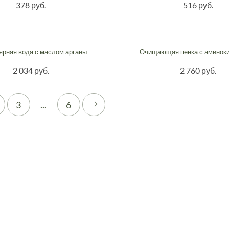
378 руб.
516 руб.
рная вода с маслом арганы
Очищающая пенка с аминок
2 034 руб.
2 760 руб.
3
...
6