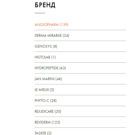
БРЕНД
ANGIOPHARM (139)
DERMA MIRABILE (24)
GENOSYS (8)
HISTOLAB (1)
HYDROPEPTIDE (63)
JAN MARINI (46)
LE MIEUX (2)
PHYTO-C (28)
REJUDICARE (20)
REVIDERM (123)
TASKER (2)