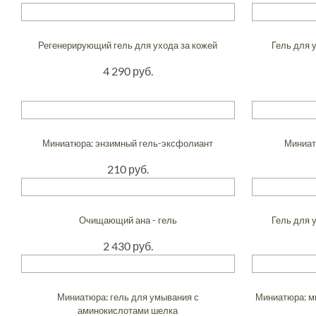
Регенерирующий гель для ухода за кожей
Гель для 
4 290 руб.
Миниатюра: энзимный гель-эксфолиант
Миниат
210 руб.
Очищающий ана - гель
Гель для 
2 430 руб.
Миниатюра: гель для умывания с
Миниатюра: м
аминокислотами шелка