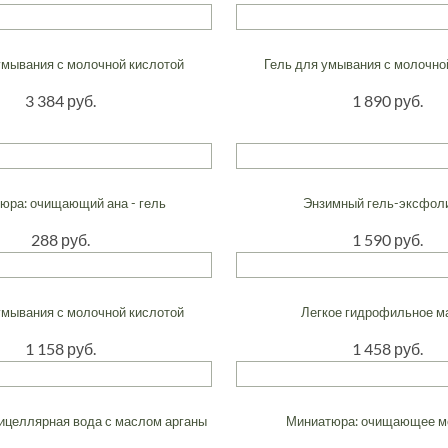
умывания с молочной кислотой
Гель для умывания с молочно
3 384 руб.
1 890 руб.
юра: очищающий ана - гель
Энзимный гель-эксфол
288 руб.
1 590 руб.
умывания с молочной кислотой
Легкое гидрофильное м
1 158 руб.
1 458 руб.
ицеллярная вода с маслом арганы
Миниатюра: очищающее м