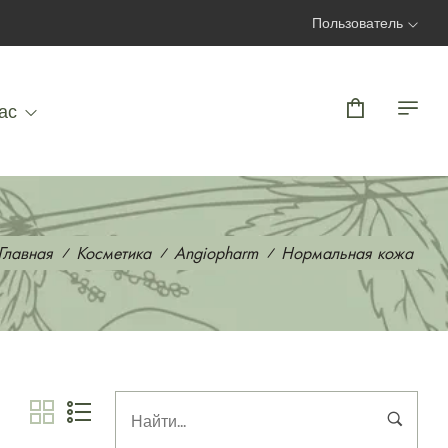
Пользователь
Вход | Регистрация
ас
Главная
Косметика
Angiopharm
Нормальная кожа