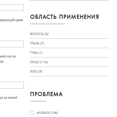
ОБЛАСТЬ ПРИМЕНЕНИЯ
рирующий крем
ВОЛОСЫ (6)
ГЛАЗА (7)
ГУБЫ (1)
ожей после
дур
ЛИЦО (116)
ТЕЛО (9)
ПРОБЛЕМА
а за кожей
ANTIAGE (106)