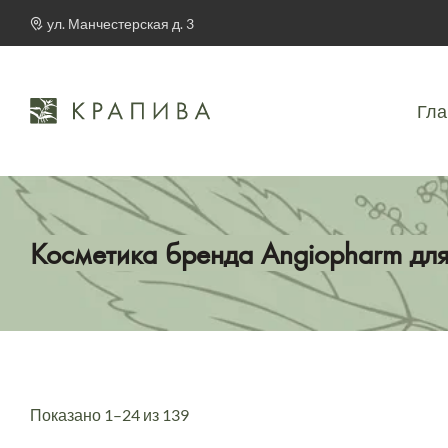
ул. Манчестерская д. 3
Гла
Косметика бренда Angiopharm дл
Показано 1–24 из 139