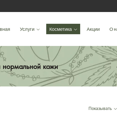
вная
Услуги
Косметика
Акции
О н
я нормальной кожи
Показывать