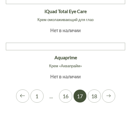
iQuad Total Eye Care
Крем омолаживающий для глаз
Нет в наличии
Aquaprime
Крем «Аквапрайм»
Нет в наличии
1
...
16
17
18