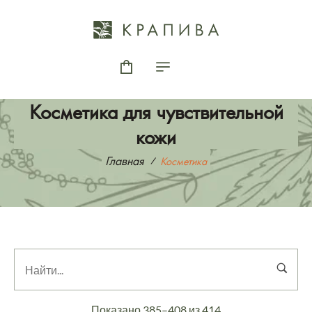
Косметика для чувствительной
кожи
Главная
Косметика
Показано 385–408 из 414