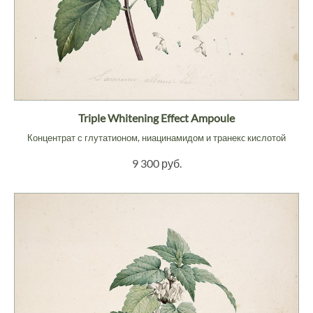
Triple Whitening Effect Ampoule
Концентрат с глутатионом, ниацинамидом и транекc кислотой
9 300 руб.