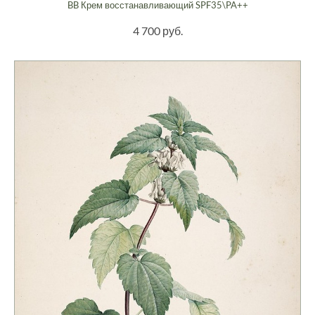
BB Крем восстанавливающий SPF35\PA++
4 700 руб.