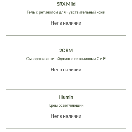
SRX Mild
Гель с ретинолом для чувствительный кожи
Нет в наличии
2СRM
Сыворотка анти-эйджинг с витаминами С и Е
Нет в наличии
Illumin
Крем осветляющий
Нет в наличии