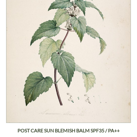
POST CARE SUN BLEMISH BALM SPF35 / PA++