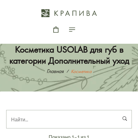
Косметика USOLAB для губ в
категории Дополнительный уход
Главная
Косметика
Показано 1–1 из 1