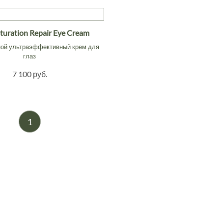
turation Repair Eye Cream
ной ультраэффективный крем для
глаз
7 100 руб.
1