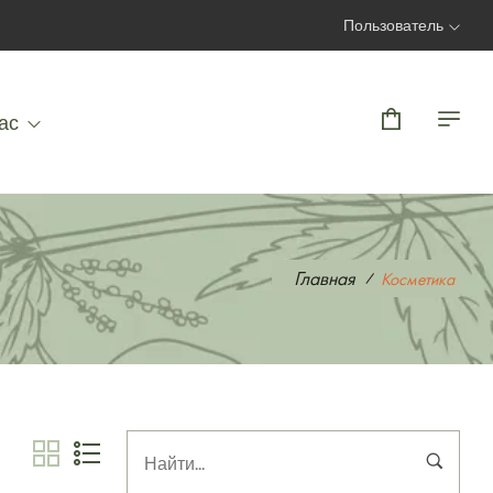
Пользователь
Вход | Регистрация
ас
Главная
Косметика