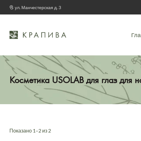
ул. Манчестерская д. 3
Гла
Косметика USOLAB для глаз для 
Показано 1–2 из 2