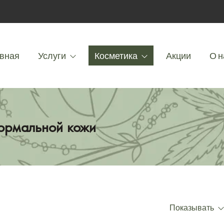
вная
Услуги
Косметика
Акции
О н
нормальной кожи
Показывать