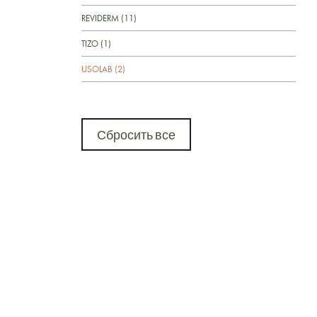
REVIDERM (11)
TIZO (1)
USOLAB (2)
Сбросить все