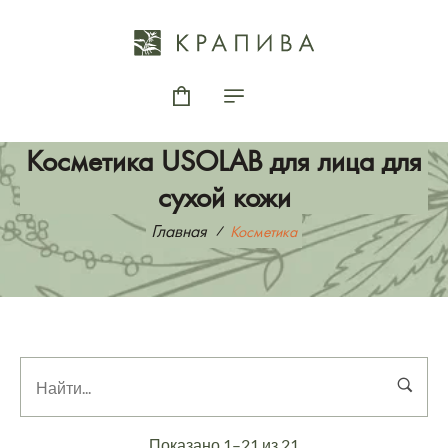
Косметика USOLAB для лица для
сухой кожи
Главная
Косметика
Показано 1–21 из 21