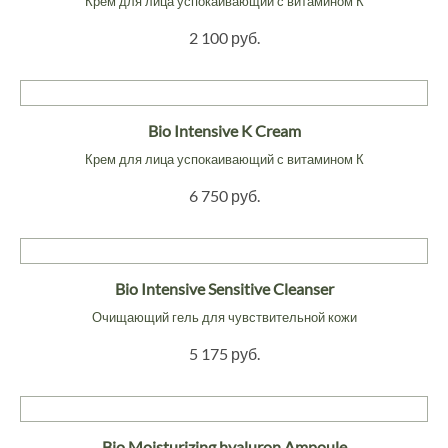
Крем для лица успокаивающий с витамином К
2 100 руб.
Bio Intensive K Cream
Крем для лица успокаивающий с витамином К
6 750 руб.
Bio Intensive Sensitive Cleanser
Очищающий гель для чувствительной кожи
5 175 руб.
Bio Moisturizing hyaluron Ampoule