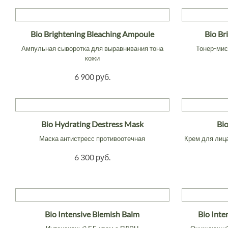
Bio Brightening Bleaching Ampoule
Bio Br
Ампульная сыворотка для выравнивания тона
Тонер-мис
кожи
6 900 руб.
Bio Hydrating Destress Mask
Bi
Маска антистресс противоотечная
Крем для лица
6 300 руб.
Bio Intensive Blemish Balm
Bio Inte