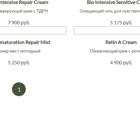
Intensive Repair Cream
Bio Intensive Sensitive 
нерирующий крем с ПДРН
Очищающий гель для чувствит
7 900 руб.
5 175 руб.
enaturation Repair Mist
Retin A Cream
онер-мист пептидный
Обновляющий крем с рет
5 250 руб.
4 900 руб.
1