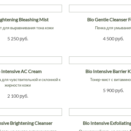
ightening Bleashing Mist
Bio Gentle Cleanser 
т для выравнивания тона кожи
Пенка для умывани
5 250 руб.
4 500 руб.
o Intensive AC Cream
Bio Intensive Barrier 
 для чувствительной и склонной к
Тонер-мист с витамино
жирности кожи
5 900 руб.
2 100 руб.
nsive Brightening Cleanser
Bio Intensive Exfoliati