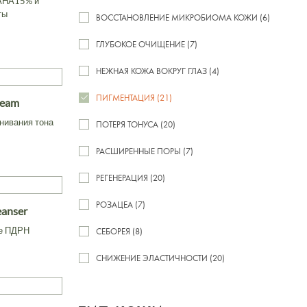
АНА15% и
ты
ВОССТАНОВЛЕНИЕ МИКРОБИОМА КОЖИ (6)
ГЛУБОКОЕ ОЧИЩЕНИЕ (7)
НЕЖНАЯ КОЖА ВОКРУГ ГЛАЗ (4)
ПИГМЕНТАЦИЯ (21)
ream
нивания тона
ПОТЕРЯ ТОНУСА (20)
РАСШИРЕННЫЕ ПОРЫ (7)
РЕГЕНЕРАЦИЯ (20)
РОЗАЦЕА (7)
eanser
ве ПДРН
СЕБОРЕЯ (8)
СНИЖЕНИЕ ЭЛАСТИЧНОСТИ (20)