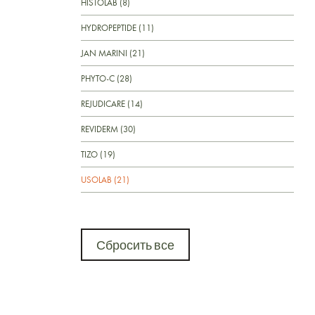
HISTOLAB (8)
HYDROPEPTIDE (11)
JAN MARINI (21)
PHYTO-C (28)
REJUDICARE (14)
REVIDERM (30)
TIZO (19)
USOLAB (21)
Сбросить все