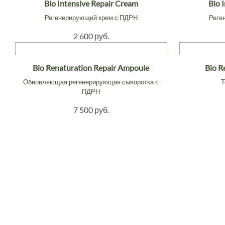
Bio Intensive Repair Cream
Bio 
Регенерирующий крем с ПДРН
Реге
2 600 руб.
Bio Renaturation Repair Ampoule
Bio R
Обновляющая регенерирующая сыворотка с
Т
ПДРН
7 500 руб.