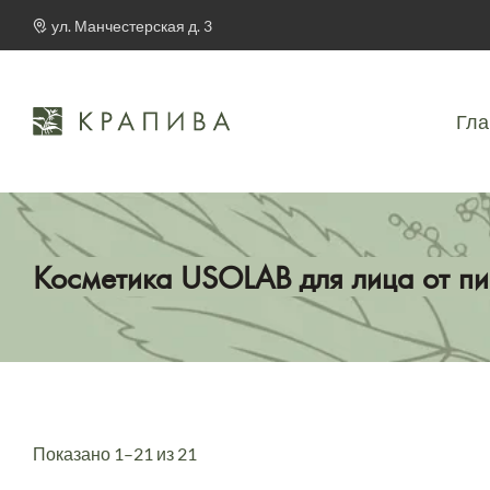
ул. Манчестерская д. 3
Гла
Косметика USOLAB для лица от п
Показано 1–21 из 21