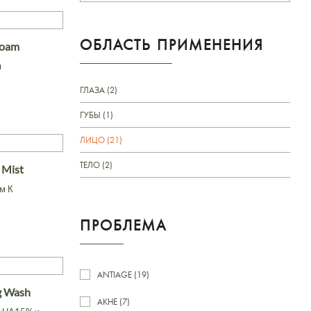
ОБЛАСТЬ ПРИМЕНЕНИЯ
Foam
я
ГЛАЗА (2)
ГУБЫ (1)
ЛИЦО (21)
ТЕЛО (2)
K Mist
м К
ПРОБЛЕМА
ANTIAGE (19)
ng Wash
АКНЕ (7)