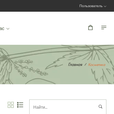
Пользователь
Вход | Регистрация
ас
Главная
Косметика