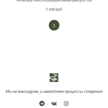
Антивозрастной ультраэффективный крем для глаз
7 100 руб.
1
Мы не маскируем, а замедляем процессы старения