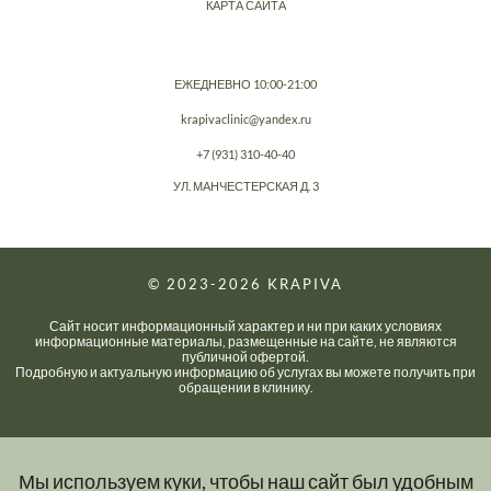
КАРТА САЙТА
ЕЖЕДНЕВНО 10:00-21:00
krapivaclinic@yandex.ru
+7 (931) 310-40-40
УЛ. МАНЧЕСТЕРСКАЯ Д. 3
© 2023-2026
KRAPIVA
Сайт носит информационный характер и ни при каких условиях
информационные материалы, размещенные на сайте, не являются
публичной офертой.
Подробную и актуальную информацию об услугах вы можете получить при
обращении в клинику.
Мы используем куки, чтобы наш сайт был удобным