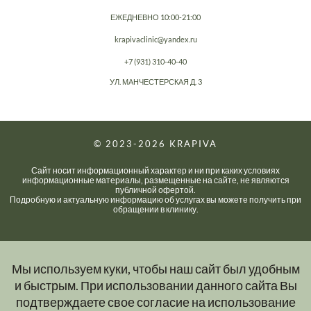
ЕЖЕДНЕВНО 10:00-21:00
krapivaclinic@yandex.ru
+7 (931) 310-40-40
УЛ. МАНЧЕСТЕРСКАЯ Д. 3
© 2023-2026
KRAPIVA
Сайт носит информационный характер и ни при каких условиях
информационные материалы, размещенные на сайте, не являются
публичной офертой.
Подробную и актуальную информацию об услугах вы можете получить при
обращении в клинику.
Мы используем куки, чтобы наш сайт был удобным
и быстрым. При использовании данного сайта Вы
подтверждаете свое согласие на использование