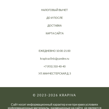
НАЛОГОВЫЙ ВЫЧЕТ
ДО И ПОСЛЕ
ДОСТАВКА
КАРТА САЙТА
ЕЖЕДНЕВНО 10:00-21:00
krapivaclinic@yandex.ru
+7 (931) 310-40-40
УЛ. МАНЧЕСТЕРСКАЯ Д. 3
© 2023-2026
KRAPIVA
Сайт носит информационный характер и ни при каких условиях
информационные материалы, размещенные на сайте, не являются