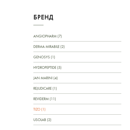
БРЕНД
ANGIOPHARM (7)
DERMA MIRABILE (2)
GENOSYS (1)
HYDROPEPTIDE (5)
JAN MARINI (4)
REJUDICARE (1)
REVIDERM (11)
TIZO (1)
USOLAB (2)