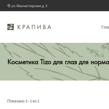
ул. Манчестерская д. 3
Гла
Косметика Tizo для глаз для норм
Показано 1–1 из 1