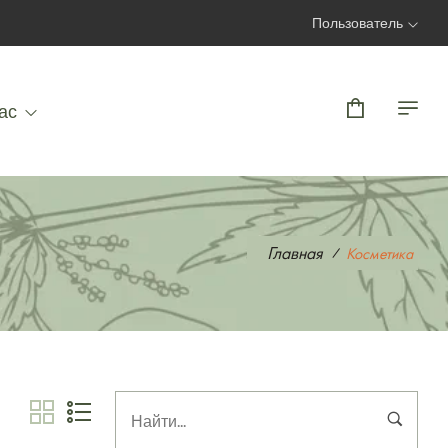
Пользователь
Вход | Регистрация
ас
Главная
Косметика