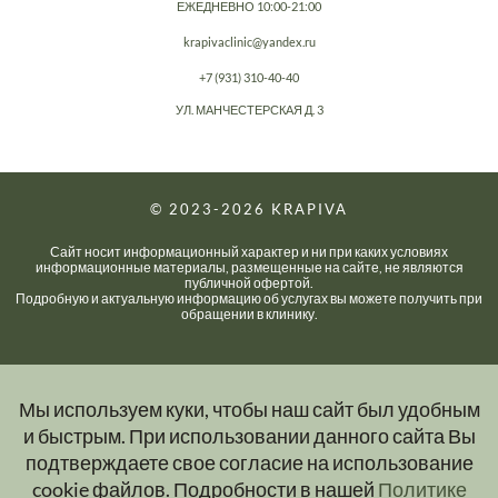
ЕЖЕДНЕВНО 10:00-21:00
krapivaclinic@yandex.ru
+7 (931) 310-40-40
УЛ. МАНЧЕСТЕРСКАЯ Д. 3
© 2023-2026
KRAPIVA
Сайт носит информационный характер и ни при каких условиях
информационные материалы, размещенные на сайте, не являются
публичной офертой.
Подробную и актуальную информацию об услугах вы можете получить при
обращении в клинику.
Мы используем куки, чтобы наш сайт был удобным
и быстрым. При использовании данного сайта Вы
подтверждаете свое согласие на использование
cookie файлов. Подробности в нашей
Политике