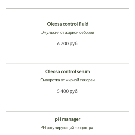
Oleosa control fluid
Эмульсия от жирной себореи
6 700 руб.
Oleosa control serum
Сыворотка от жирной себореи
5 400 руб.
pH manager
РН регулирующий концентрат