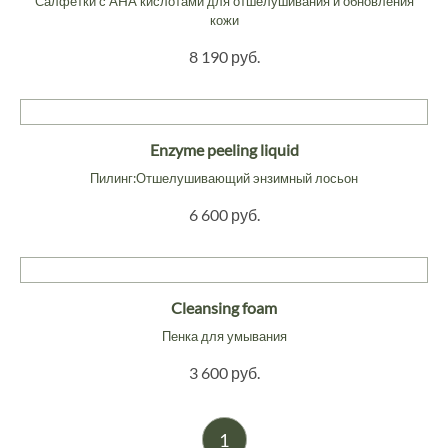
Салфетки с AHA кислотами для отшелушивания и обновления
кожи
8 190 руб.
Enzyme peeling liquid
Пилинг:Отшелушивающий энзимный лосьон
6 600 руб.
Cleansing foam
Пенка для умывания
3 600 руб.
1