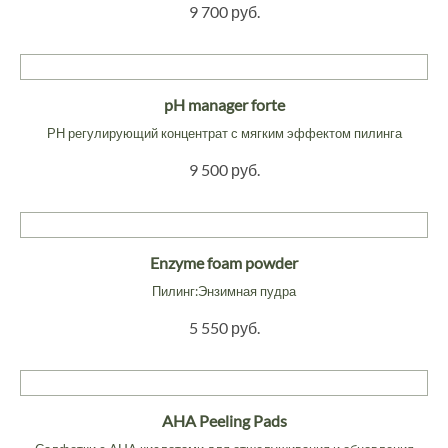
9 700 руб.
pH manager forte
РН регулирующий концентрат с мягким эффектом пилинга
9 500 руб.
Enzyme foam powder
Пилинг:Энзимная пудра
5 550 руб.
AHA Peeling Pads