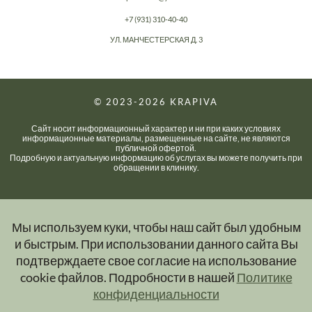
+7 (931) 310-40-40
УЛ. МАНЧЕСТЕРСКАЯ Д. 3
© 2023-2026
KRAPIVA
Сайт носит информационный характер и ни при каких условиях
информационные материалы, размещенные на сайте, не являются
публичной офертой.
Подробную и актуальную информацию об услугах вы можете получить при
обращении в клинику.
Мы используем куки, чтобы наш сайт был удобным
и быстрым. При использовании данного сайта Вы
подтверждаете свое согласие на использование
cookie файлов. Подробности в нашей
Политике
конфиденциальности