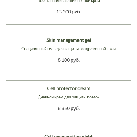
Восстанавливающий ночной крем
13 300 руб.
Skin management gel
Специальный гель для защиты раздраженной кожи
8 100 руб.
Cell protector cream
Дневной крем для защиты клеток
8 850 руб.
Cell regeneration night