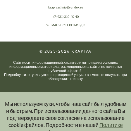
krapivaclinic@yandex.ru
+7 (931) 310-40-40
УЛ. МАНЧЕСТЕРСКАЯ Д. 3
© 2023-2026
KRAPIVA
Сайт носит информационный характер и ни при каких условиях
информационные материалы, размещенные на сайте, не являются
публичной офертой.
Подробную и актуальную информацию об услугах вы можете получить при
обращении в клинику.
Мы используем куки, чтобы наш сайт был удобным
и быстрым. При использовании данного сайта Вы
подтверждаете свое согласие на использование
cookie файлов. Подробности в нашей
Политике