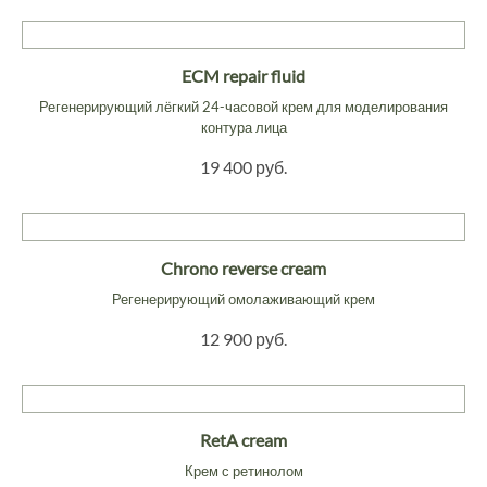
ECM repair fluid
Регенерирующий лёгкий 24-часовой крем для моделирования
контура лица
19 400 руб.
Chrono reverse cream
Регенерирующий омолаживающий крем
12 900 руб.
RetA cream
Крем с ретинолом