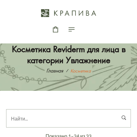
Косметика Reviderm для лица в
категории Увлажнение
Главная
Косметика
Показано 1–24 из 33