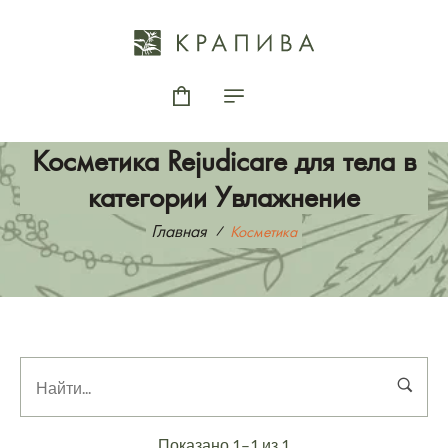
Косметика Rejudicare для тела в
категории Увлажнение
Главная
Косметика
Показано 1–1 из 1