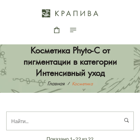
Косметика Phyto-C от
пигментации в категории
Интенсивный уход
Главная
Косметика
Показано 1–22 из 22