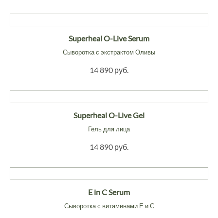
Superheal O-Live Serum
Сыворотка с экстрактом Оливы
14 890 руб.
Superheal O-Live Gel
Гель для лица
14 890 руб.
E in C Serum
Сыворотка с витаминами Е и С