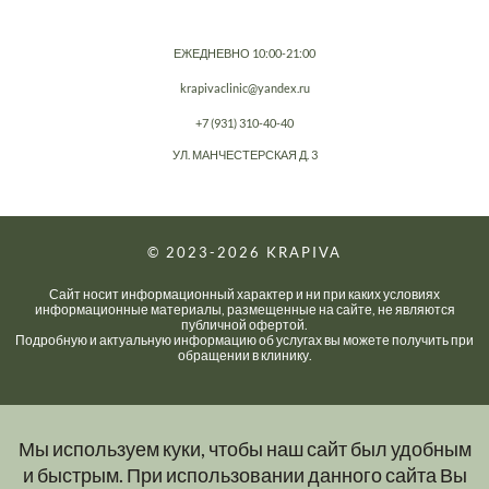
ЕЖЕДНЕВНО 10:00-21:00
krapivaclinic@yandex.ru
+7 (931) 310-40-40
УЛ. МАНЧЕСТЕРСКАЯ Д. 3
© 2023-2026
KRAPIVA
Сайт носит информационный характер и ни при каких условиях
информационные материалы, размещенные на сайте, не являются
публичной офертой.
Подробную и актуальную информацию об услугах вы можете получить при
обращении в клинику.
Мы используем куки, чтобы наш сайт был удобным
и быстрым. При использовании данного сайта Вы