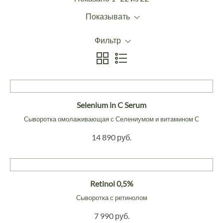
Показывать
Фильтр
Selenium in C Serum
Сыворотка омолаживающая с Селениумом и витамином C
14 890 руб.
Retinol 0,5%
Сыворотка с ретинолом
7 990 руб.