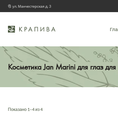
ул. Манчестерская д. 3
Гла
Косметика Jan Marini для глаз для
Показано 1–4 из 4