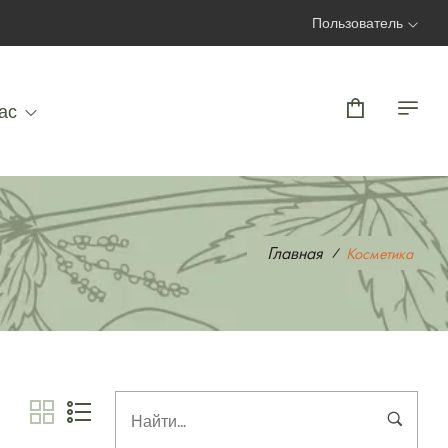
Пользователь
Вход | Регистрация
ас
Главная
Косметика