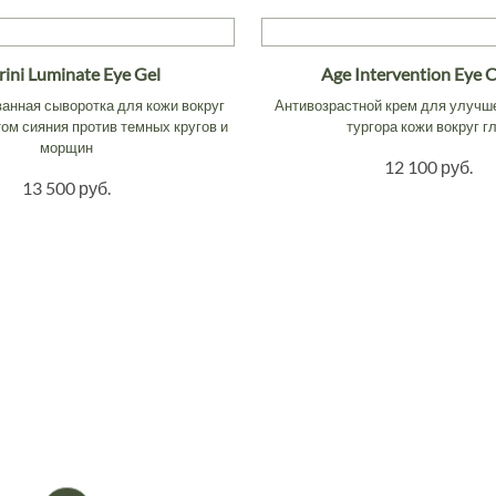
ini Luminate Eye Gel
Age Intervention Eye 
анная сыворотка для кожи вокруг
Антивозрастной крем для улучш
ом сияния против темных кругов и
тургора кожи вокруг г
морщин
12 100 руб.
13 500 руб.