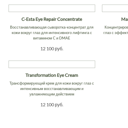
C-Esta Eye Repair Concentrate
Mar
Восстанавливающая сыворотка-концентрат для
Концентриров
кожи вокруг глаз для интенсивного лифтинга с
глаз с эффект
витамином С и DMAE
12 100 руб.
Transformation Eye Cream
Трансформирующий крем для кожи вокруг глаз с
интенсивным восстанавливающим и
увлажняющим действием
12 100 руб.