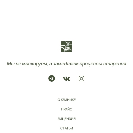
Мы не маскируем, а замедляем процессы старения
О КЛИНИКЕ
ПРАЙС
ЛИЦЕНЗИЯ
СТАТЬИ