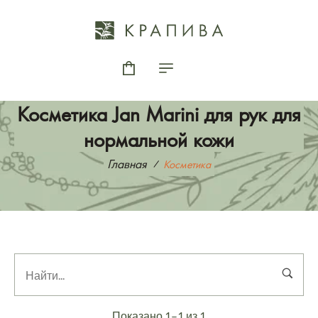
Косметика Jan Marini для рук для
нормальной кожи
Главная
Косметика
Показано 1–1 из 1