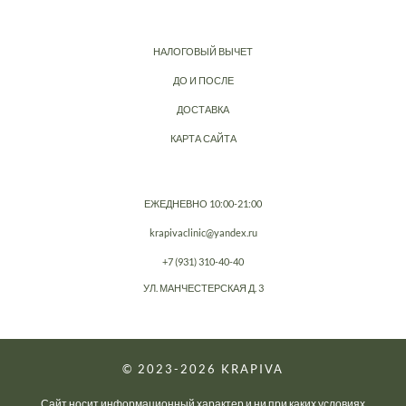
НАЛОГОВЫЙ ВЫЧЕТ
ДО И ПОСЛЕ
ДОСТАВКА
КАРТА САЙТА
ЕЖЕДНЕВНО 10:00-21:00
krapivaclinic@yandex.ru
+7 (931) 310-40-40
УЛ. МАНЧЕСТЕРСКАЯ Д. 3
© 2023-2026
KRAPIVA
Сайт носит информационный характер и ни при каких условиях