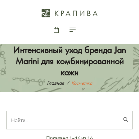
Интенсивный уход бренда Jan
Marini для комбинированной
кожи
Главная
Косметика
Показано 1–16 из 16