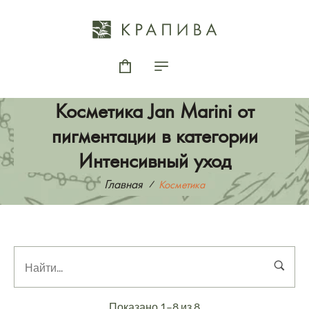
Косметика Jan Marini от
пигментации в категории
Интенсивный уход
Главная
Косметика
Показано 1–8 из 8