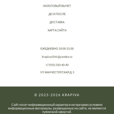
НАЛОГОВЫЙ ВЫЧЕТ
ДО И ПОСЛЕ
ДОСТАВКА
КАРТА САЙТА
ЕЖЕДНЕВНО 10:00-21:00
krapivaclinic@yandex.ru
+7 (931) 310-40-40
УЛ. МАНЧЕСТЕРСКАЯ Д. 3
© 2023-2026
KRAPIVA
Сайт носит информационный характер и ни при каких условиях
информационные материалы, размещенные на сайте, не являются
публичной офертой.