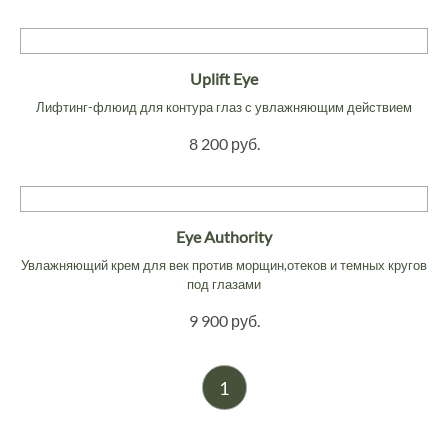
Uplift Eye
Лифтинг-флюид для контура глаз с увлажняющим действием
8 200 руб.
Eye Authority
Увлажняющий крем для век против морщин,отеков и темных кругов
под глазами
9 900 руб.
1