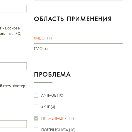
ОБЛАСТЬ ПРИМЕНЕНИЯ
 на основе
мплекса 5Х,
ЛИЦО (11)
ТЕЛО (4)
ПРОБЛЕМА
й крем-бустер
ANTIAGE (10)
АКНЕ (4)
ПИГМЕНТАЦИЯ (11)
ПОТЕРЯ ТОНУСА (10)