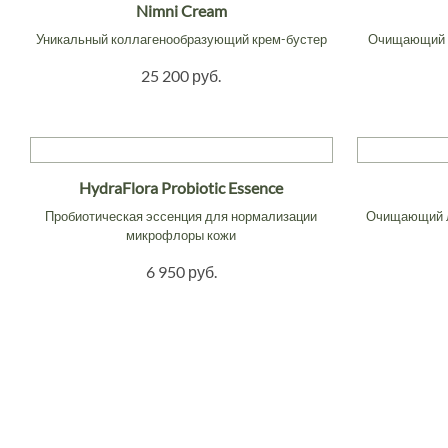
Nimni Cream
Уникальный коллагенообразующий крем-бустер
Очищающий г
25 200 руб.
HydraFlora Probiotic Essence
Пробиотическая эссенция для нормализации
Очищающий л
микрофлоры кожи
6 950 руб.