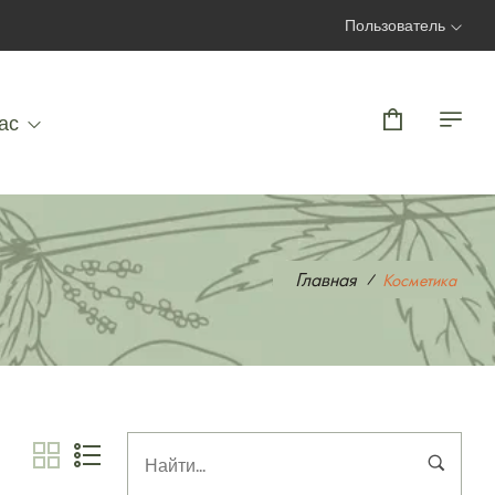
Пользователь
Вход | Регистрация
ас
Главная
Косметика