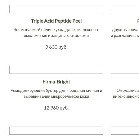
Triple Acid Peptide Peel
Несмываемый пилинг-уход для комплексного
Двухступенча
омоложения и защиты клеток кожи
и разглаживани
9 630 руб.
Firma-Bright
Ремоделирующий бустер для придания сияния и
Омолаживаю
выравнивания микрорельефа кожи
интенсивной 
12 960 руб.