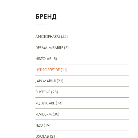
БРЕНД
ANGIOPHARM (55)
DERMA MIRABILE (7)
HISTOLAB (8)
HYDROPEPTIDE (11)
JAN MARINI (21)
PHYTO-C (28)
REJUDICARE (14)
REVIDERM (30)
TIZO (19)
USOLAB (21)