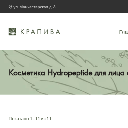
ул. Манчестерская д. 3
Гла
Косметика Hydropeptide для лица 
Показано 1–11 из 11