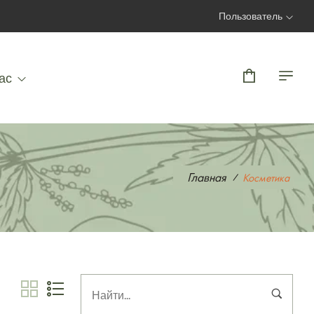
Пользователь
Вход | Регистрация
ас
Главная
Косметика