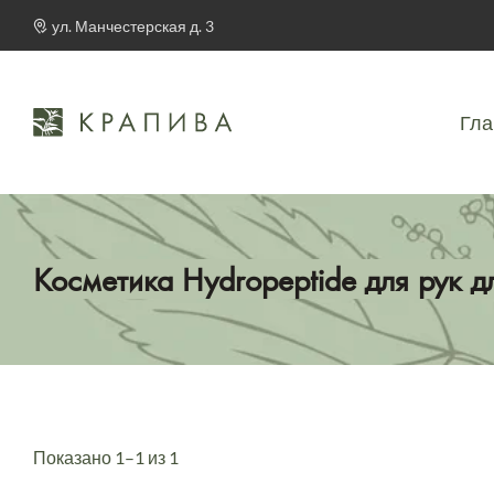
ул. Манчестерская д. 3
Гла
Косметика Hydropeptide для рук 
Показано 1–1 из 1