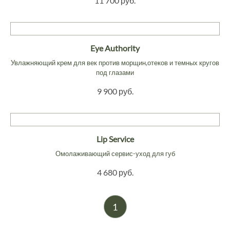
11 700 руб.
Eye Authority
Увлажняющий крем для век против морщин,отеков и темных кругов
под глазами
9 900 руб.
Lip Service
Омолаживающий сервис-уход для губ
4 680 руб.
1