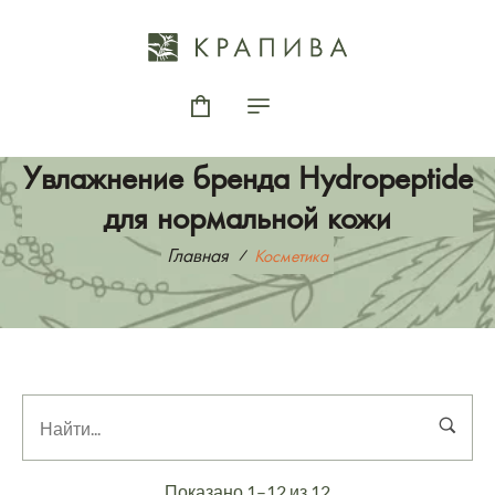
Увлажнение бренда Hydropeptide
для нормальной кожи
Главная
Косметика
Показано 1–12 из 12