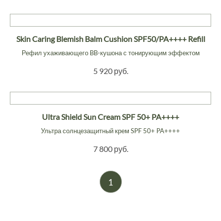
Skin Caring Blemish Balm Cushion SPF50/PA++++ Refill
Рефил ухаживающего BB-кушона с тонирующим эффектом
5 920 руб.
Ultra Shield Sun Cream SPF 50+ PA++++
Ультра солнцезащитный крем SPF 50+ PA++++
7 800 руб.
1