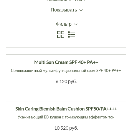
Показывать
Фильтр
Multi Sun Cream SPF 40+ PA++
Cолнцезащитный мультифункциональный крем SPF 40+ PA++
6 120 руб.
Skin Caring Blemish Balm Cushion SPF50/PA++++
Ухаживающий BB-кушон с тонирующим эффектом тон
10 520 руб.