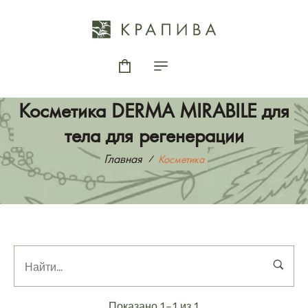
Косметика DERMA MIRABILE для
тела для регенерации
Главная
Косметика
Показано 1–1 из 1