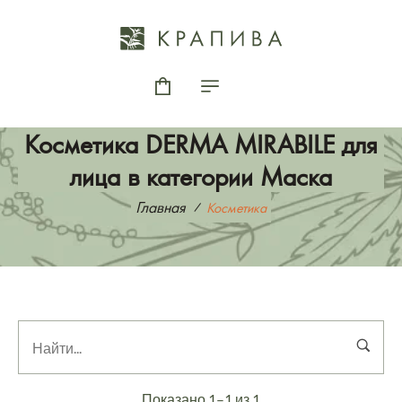
Косметика DERMA MIRABILE для
лица в категории Маска
Главная
Косметика
Показано 1–1 из 1