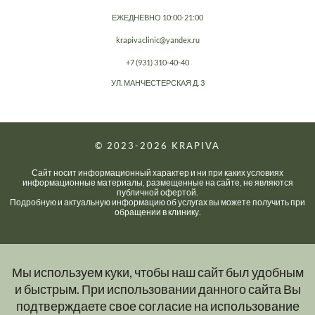
ЕЖЕДНЕВНО 10:00-21:00
krapivaclinic@yandex.ru
+7 (931) 310-40-40
УЛ. МАНЧЕСТЕРСКАЯ Д. 3
© 2023-2026
KRAPIVA
Сайт носит информационный характер и ни при каких условиях
информационные материалы, размещенные на сайте, не являются
публичной офертой.
Подробную и актуальную информацию об услугах вы можете получить при
обращении в клинику.
Мы используем куки, чтобы наш сайт был удобным
и быстрым. При использовании данного сайта Вы
подтверждаете свое согласие на использование