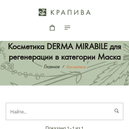
Косметика DERMA MIRABILE для
регенерации в категории Маска
Главная
Косметика
Показано 1–1 из 1