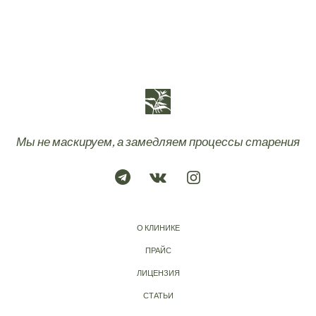
Мы не маскируем, а замедляем процессы старения
О КЛИНИКЕ
ПРАЙС
ЛИЦЕНЗИЯ
СТАТЬИ