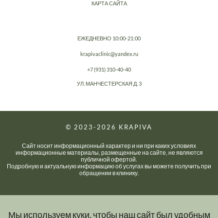
КАРТА САЙТА
ЕЖЕДНЕВНО 10:00-21:00
krapivaclinic@yandex.ru
+7 (931) 310-40-40
УЛ. МАНЧЕСТЕРСКАЯ Д. 3
© 2023-2026
KRAPIVA
Сайт носит информационный характер и ни при каких условиях
информационные материалы, размещенные на сайте, не являются
публичной офертой.
Подробную и актуальную информацию об услугах вы можете получить при
обращении в клинику.
Мы используем куки, чтобы наш сайт был удобным