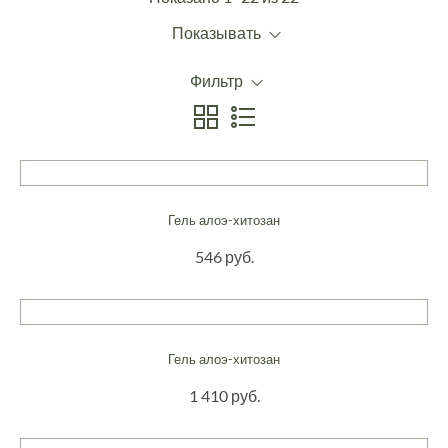
Показывать
Фильтр
Гель алоэ-хитозан
546 руб.
Гель алоэ-хитозан
1 410 руб.