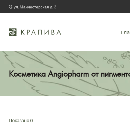
ул. Манчестерская д. 3
Гла
Косметика Angiopharm от пигмент
Показано 0