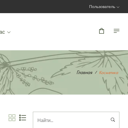
Пользователь
Вход | Регистрация
ас
Главная
Косметика