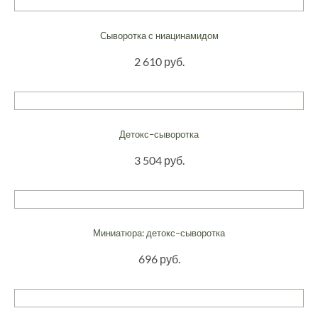
Сыворотка с ниацинамидом
2 610 руб.
Детокс–сыворотка
3 504 руб.
Миниатюра: детокс–сыворотка
696 руб.