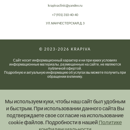
krapivaclinic@yandex.ru
+7 (931) 310-40-40
УЛ. МАНЧЕСТЕРСКАЯ Д. 3
© 2023-2026
KRAPIVA
Сайт носит информационный характер и ни при каких условиях
информационные материалы, размещенные на сайте, не являются
публичной офертой.
Подробную и актуальную информацию об услугах вы можете получить при
обращении в клинику.
Мы используем куки, чтобы наш сайт был удобным
и быстрым. При использовании данного сайта Вы
подтверждаете свое согласие на использование
cookie файлов. Подробности в нашей
Политике
конфиденциальности