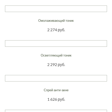
Омолаживающий тоник
2 274 руб.
Осветляющий тоник
2 292 руб.
Спрей анти-акне
1 626 руб.