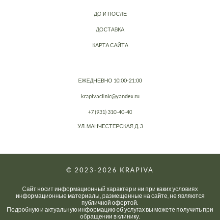
ДО И ПОСЛЕ
ДОСТАВКА
КАРТА САЙТА
ЕЖЕДНЕВНО 10:00-21:00
krapivaclinic@yandex.ru
+7 (931) 310-40-40
УЛ. МАНЧЕСТЕРСКАЯ Д. 3
© 2023-2026
KRAPIVA
Сайт носит информационный характер и ни при каких условиях
информационные материалы, размещенные на сайте, не являются
публичной офертой.
Подробную и актуальную информацию об услугах вы можете получить при
обращении в клинику.