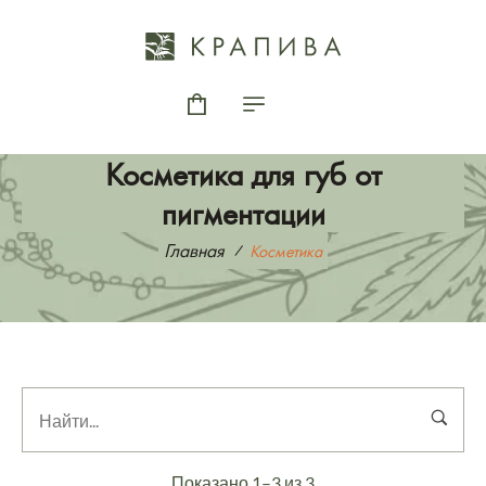
Косметика для губ от
пигментации
Главная
Косметика
Показано 1–3 из 3