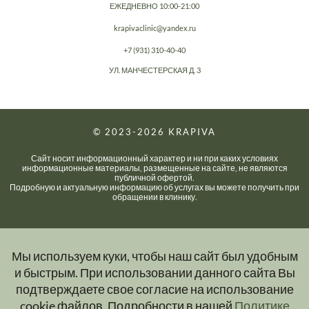
ЕЖЕДНЕВНО 10:00-21:00
krapivaclinic@yandex.ru
+7 (931) 310-40-40
УЛ. МАНЧЕСТЕРСКАЯ Д. 3
© 2023-2026
KRAPIVA
Сайт носит информационный характер и ни при каких условиях
информационные материалы, размещенные на сайте, не являются
публичной офертой.
Подробную и актуальную информацию об услугах вы можете получить при
обращении в клинику.
Мы используем куки, чтобы наш сайт был удобным
и быстрым. При использовании данного сайта Вы
подтверждаете свое согласие на использование
cookie файлов. Подробности в нашей
Политике