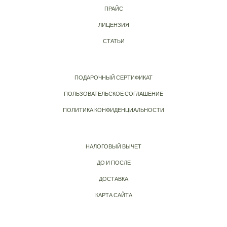
ПРАЙС
ЛИЦЕНЗИЯ
СТАТЬИ
ПОДАРОЧНЫЙ СЕРТИФИКАТ
ПОЛЬЗОВАТЕЛЬСКОЕ СОГЛАШЕНИЕ
ПОЛИТИКА КОНФИДЕНЦИАЛЬНОСТИ
НАЛОГОВЫЙ ВЫЧЕТ
ДО И ПОСЛЕ
ДОСТАВКА
КАРТА САЙТА