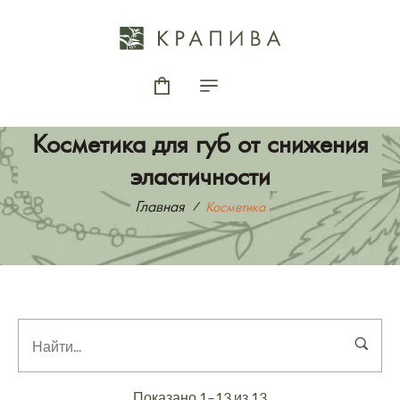
Косметика для губ от снижения
эластичности
Главная
Косметика
Показано 1–13 из 13