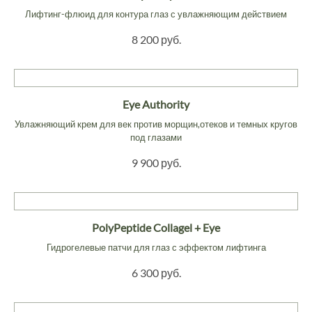
Лифтинг-флюид для контура глаз с увлажняющим действием
8 200 руб.
Eye Authority
Увлажняющий крем для век против морщин,отеков и темных кругов
под глазами
9 900 руб.
PolyPeptide Collagel + Eye
Гидрогелевые патчи для глаз с эффектом лифтинга
6 300 руб.