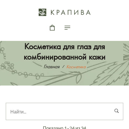
Косметика для глаз для
комбинированной кожи
Главная
Косметика
Показано 1–24 из 34