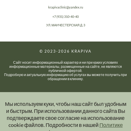
krapivaclinic@yandex.ru
+7 (931) 310-40-40
УЛ. МАНЧЕСТЕРСКАЯ Д. 3
© 2023-2026
KRAPIVA
Сайт носит информационный характер и ни при каких условиях
информационные материалы, размещенные на сайте, не являются
публичной офертой.
Подробную и актуальную информацию об услугах вы можете получить при
обращении в клинику.
Мы используем куки, чтобы наш сайт был удобным
и быстрым. При использовании данного сайта Вы
подтверждаете свое согласие на использование
cookie файлов. Подробности в нашей
Политике