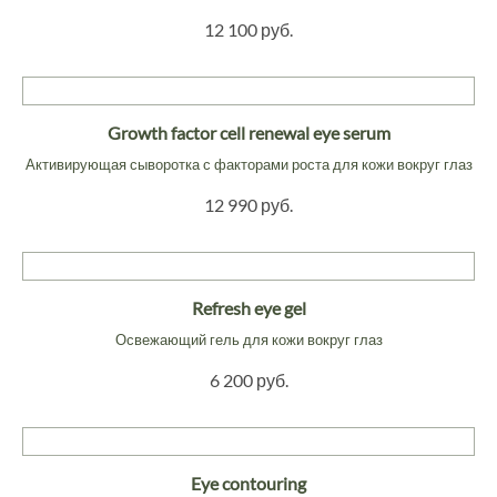
12 100 руб.
Growth factor cell renewal eye serum
Активирующая сыворотка с факторами роста для кожи вокруг глаз
12 990 руб.
Refresh eye gel
Освежающий гель для кожи вокруг глаз
6 200 руб.
Eye contouring