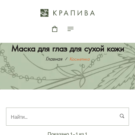
Маска для глаз для сухой кожи
Главная
Косметика
Показано 1–1 из 1