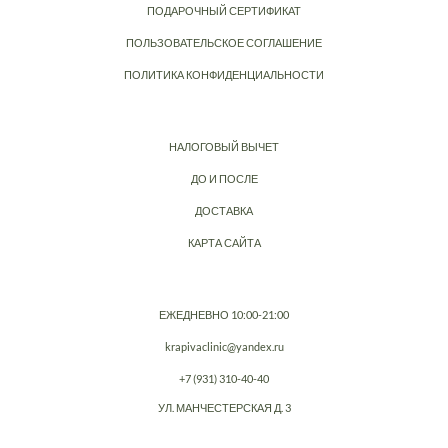
ПОДАРОЧНЫЙ СЕРТИФИКАТ
ПОЛЬЗОВАТЕЛЬСКОЕ СОГЛАШЕНИЕ
ПОЛИТИКА КОНФИДЕНЦИАЛЬНОСТИ
НАЛОГОВЫЙ ВЫЧЕТ
ДО И ПОСЛЕ
ДОСТАВКА
КАРТА САЙТА
ЕЖЕДНЕВНО 10:00-21:00
krapivaclinic@yandex.ru
+7 (931) 310-40-40
УЛ. МАНЧЕСТЕРСКАЯ Д. 3