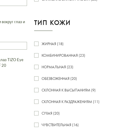
ТИП КОЖИ
вокруг глаз и
ЖИРНАЯ (18)
КОМБИНИРОВАННАЯ (23)
глаз TiZO Eye
F 20
НОРМАЛЬНАЯ (23)
ОБЕЗВОЖЕННАЯ (20)
СКЛОННАЯ К ВЫСЫПАНИЯМ (9)
СКЛОННАЯ К РАЗДРАЖЕНИЯМ (11)
СУХАЯ (20)
ЧУВСТВИТЕЛЬНАЯ (16)