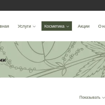
вная
Услуги
Косметика
Акции
О н
ии
Показывать