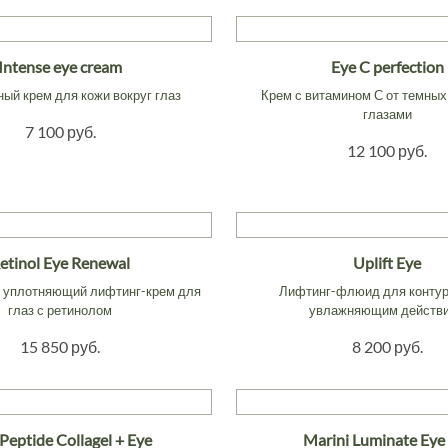
Intense eye cream
Eye C perfection
ый крем для кожи вокруг глаз
Крем с витамином С от темных
глазами
7 100 руб.
12 100 руб.
etinol Eye Renewal
Uplift Eye
 уплотняющий лифтинг-крем для
Лифтинг-флюид для контур
глаз с ретинолом
увлажняющим действ
15 850 руб.
8 200 руб.
Peptide Collagel + Eye
Marini Luminate Eye