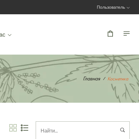
Пользователь
Вход | Регистрация
ас
Главная
Косметика