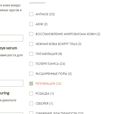
я кожи вокруг
емных кругов и
ANTIAGE (23)
АКНЕ (2)
ВОССТАНОВЛЕНИЕ МИКРОБИОМА КОЖИ (2)
НЕЖНАЯ КОЖА ВОКРУГ ГЛАЗ (3)
 eye serum
ПИГМЕНТАЦИЯ (8)
рами роста для
ПОТЕРЯ ТОНУСА (23)
РАСШИРЕННЫЕ ПОРЫ (2)
РЕГЕНЕРАЦИЯ (23)
ouring
РОЗАЦЕА (1)
и декольте
СЕБОРЕЯ (1)
СНИЖЕНИЕ ЭЛАСТИЧНОСТИ (23)