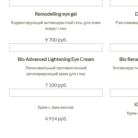
Remodelling eye gel
D
Корректирующий антивозрастной гель для кожи
Разглажива
вокруг глаз
9 700 руб.
Bio Advanced Lightening Eye Cream
Bio Rena
Липосомальный противоотечный
Антивозраст
регенерирующий крем для глаз
7 100 руб.
i
Крем с бакучиолом
Крем 
4 914 руб.