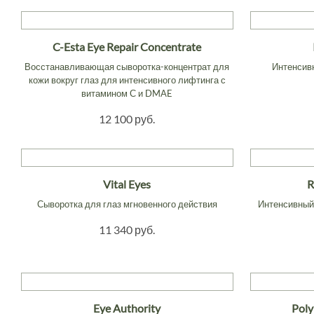
C-Esta Eye Repair Concentrate
Восстанавливающая сыворотка-концентрат для
Интенсивн
кожи вокруг глаз для интенсивного лифтинга с
витамином С и DMAE
12 100 руб.
Vital Eyes
R
Сыворотка для глаз мгновенного действия
Интенсивный
11 340 руб.
Eye Authority
Poly