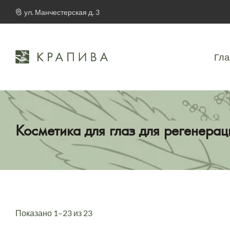
ул. Манчестерская д. 3
Гла
Косметика для глаз для регенерац
Показано 1–23 из 23