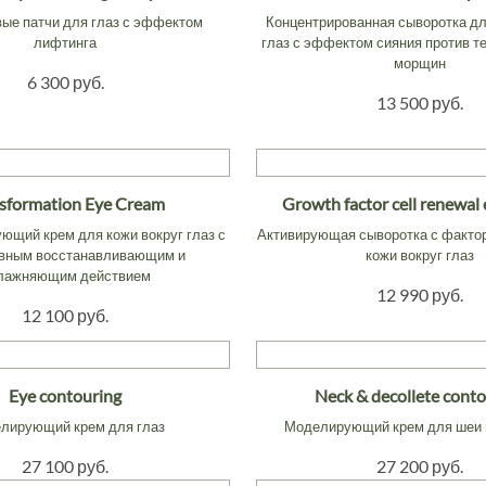
вые патчи для глаз с эффектом
Концентрированная сыворотка дл
лифтинга
глаз с эффектом сияния против т
морщин
6 300 руб.
13 500 руб.
sformation Eye Cream
Growth factor cell renewal
щий крем для кожи вокруг глаз с
Активирующая сыворотка с факто
вным восстанавливающим и
кожи вокруг глаз
лажняющим действием
12 990 руб.
12 100 руб.
Eye contouring
Neck & decollete cont
лирующий крем для глаз
Моделирующий крем для шеи 
27 100 руб.
27 200 руб.