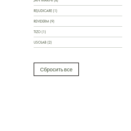
JAN MARINI (4)
REJUDICARE (1)
REVIDERM (9)
TIZO (1)
USOLAB (2)
Сбросить все