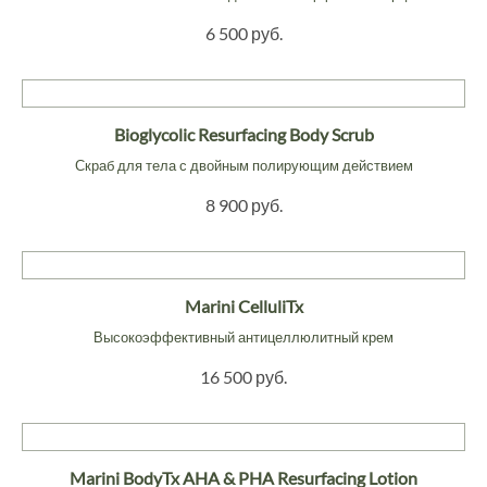
6 500 руб.
Bioglycolic Resurfacing Body Scrub
Скраб для тела с двойным полирующим действием
8 900 руб.
Marini CelluliTx
Высокоэффективный антицеллюлитный крем
16 500 руб.
Marini BodyTx AHA & PHA Resurfacing Lotion