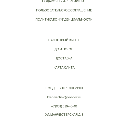
ПОДАРОЧНЫЙ СЕРТИФИКАТ
ПОЛЬЗОВАТЕЛЬСКОЕ СОГЛАШЕНИЕ
ПОЛИТИКА КОНФИДЕНЦИАЛЬНОСТИ
НАЛОГОВЫЙ ВЫЧЕТ
ДО И ПОСЛЕ
ДОСТАВКА
КАРТА САЙТА
ЕЖЕДНЕВНО 10:00-21:00
krapivaclinic@yandex.ru
+7 (931) 310-40-40
УЛ. МАНЧЕСТЕРСКАЯ Д. 3